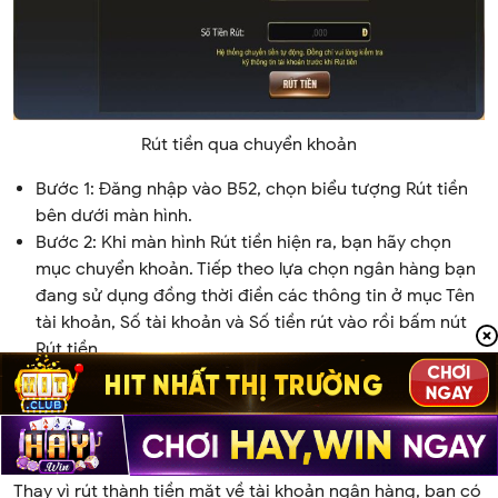
Rút tiền qua chuyển khoản
Bước 1: Đăng nhập vào B52, chọn biểu tượng Rút tiền
bên dưới màn hình.
Bước 2: Khi màn hình Rút tiền hiện ra, bạn hãy chọn
mục chuyển khoản. Tiếp theo lựa chọn ngân hàng bạn
đang sử dụng đồng thời điền các thông tin ở mục Tên
tài khoản, Số tài khoản và Số tiền rút vào rồi bấm nút
Rút tiền.
Bước 3: Đợi hệ thống xác nhận giao dịch sẽ gửi thông
báo đến cho bạn.
Rút tiền qua thẻ cào
Thay vì rút thành tiền mặt về tài khoản ngân hàng, bạn có