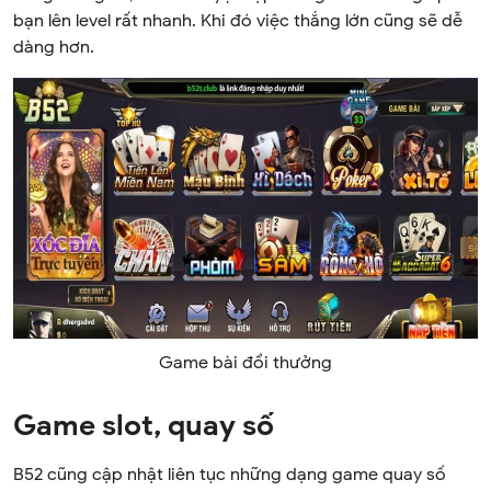
bạn lên level rất nhanh. Khi đó việc thắng lớn cũng sẽ dễ
dàng hơn.
Game bài đổi thưởng
Game slot, quay số
B52 cũng cập nhật liên tục những dạng game quay số