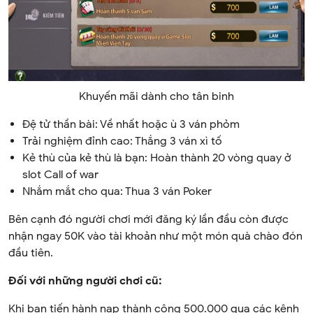
Khuyến mãi dành cho tân binh
Đệ tử thần bài: Về nhất hoặc ù 3 ván phỏm
Trải nghiệm đỉnh cao: Thắng 3 ván xì tố
Kẻ thù của kẻ thù là bạn: Hoàn thành 20 vòng quay ở
slot Call of war
Nhắm mắt cho qua: Thua 3 ván Poker
Bên cạnh đó người chơi mới đăng ký lần đầu còn được
nhận ngay 50K vào tài khoản như một món quà chào đón
đầu tiên.
Đối với những người chơi cũ:
Khi bạn tiến hành nạp thành công 500.000 qua các kênh