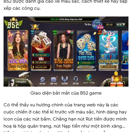
B52 được đánh giá cao về màu sắc, cách thiết kế hay sắp
xếp các công cụ.
Giao diện bắt mắt của B52 game
Có thể thấy xu hướng chính của trang web này là các
cuộc chiến ở các thế kỉ trước với màu sắc, hình dáng hay
icon của các nút bấm. Chẳng hạn nút Rút tiền được minh
hoạ là hộp quân trang, nút Nạp tiền như một bình xăng…