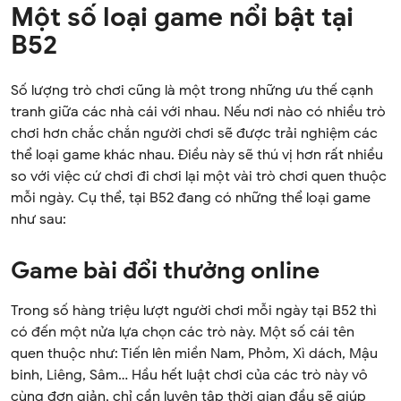
Một số loại game nổi bật tại
B52
Số lượng trò chơi cũng là một trong những ưu thế cạnh
tranh giữa các nhà cái với nhau. Nếu nơi nào có nhiều trò
chơi hơn chắc chắn người chơi sẽ được trải nghiệm các
thể loại game khác nhau. Điều này sẽ thú vị hơn rất nhiều
so với việc cứ chơi đi chơi lại một vài trò chơi quen thuộc
mỗi ngày. Cụ thể, tại B52 đang có những thể loại game
như sau:
Game bài đổi thưởng online
Trong số hàng triệu lượt người chơi mỗi ngày tại B52 thì
có đến một nửa lựa chọn các trò này. Một số cái tên
quen thuộc như: Tiến lên miền Nam, Phỏm, Xì dách, Mậu
binh, Liêng, Sâm… Hầu hết luật chơi của các trò này vô
cùng đơn giản, chỉ cần luyện tập thời gian đầu sẽ giúp