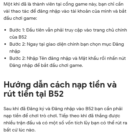
Một khi đã là thành viên tại cổng game này, bạn chỉ cần
vài thao tác để đăng nhập vào tài khoản của mình và bắt
đầu chơi game:
Bước 1: Đầu tiên vẫn phải truy cập vào trang chủ chính
của B52
Bước 2: Ngay tại giao diện chính bạn chọn mục Đăng
nhập
Bước 2: Nhập Tên đăng nhập và Mật khẩu rồi nhấn nút
Đăng nhập để bắt đầu chơi game.
Hướng dẫn cách nạp tiền và
rút tiền tại B52
Sau khi đã Đăng ký và Đăng nhập vào B52 bạn cần phải
nạp tiền để chơi trò chơi. Tiếp theo khi đã thắng được
nhiều trận đấu và có một số vốn tích lũy bạn có thể rút ra
bất cứ lúc nào.