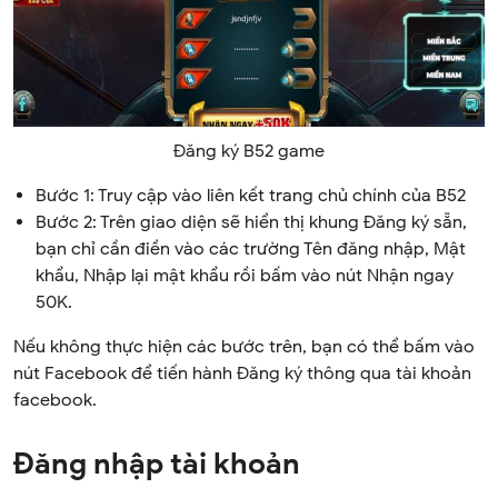
Đăng ký B52 game
Bước 1: Truy cập vào liên kết trang chủ chính của B52
Bước 2: Trên giao diện sẽ hiển thị khung Đăng ký sẵn,
bạn chỉ cần điền vào các trường Tên đăng nhập, Mật
khẩu, Nhập lại mật khẩu rồi bấm vào nút Nhận ngay
50K.
Nếu không thực hiện các bước trên, bạn có thể bấm vào
nút Facebook để tiến hành Đăng ký thông qua tài khoản
facebook.
Đăng nhập tài khoản