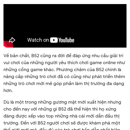
Về bản chất, B52 cũng ra đời để đáp ứng nhu cầu giải trí
vui chơi của những người yêu thích chơi game online như
những cổng game khác. Phương châm của B52 chính là
nâng cấp những trò chơi đã có cũng như phát triển thêm
những trò chơi mới mẻ góp phần làm thị trường đa dạng
hơn.
Dù là một trong những gương mặt mới xuất hiện nhưng
cho đến nay với những gì B52 đã thể hiện thì họ xứng
đáng được xếp vào top những nhà cái mới dẫn đầu thị
trường. Đến với B52 người chơi sẽ được khám phá một
thế giới mới mẻ, đầy đủ các trò chơi hấp dẫn nhất hiện