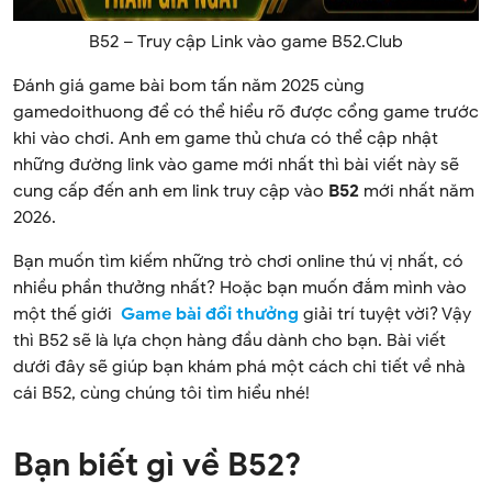
B52 – Truy cập Link vào game B52.Club
Đánh giá game bài bom tấn năm 2025 cùng
gamedoithuong để có thể hiểu rõ được cổng game trước
khi vào chơi. Anh em game thủ chưa có thể cập nhật
những đường link vào game mới nhất thì bài viết này sẽ
cung cấp đến anh em link truy cập vào
B52
mới nhất năm
2026.
Bạn muốn tìm kiếm những trò chơi online thú vị nhất, có
nhiều phần thưởng nhất? Hoặc bạn muốn đắm mình vào
một thế giới
Game bài đổi thưởng
giải trí tuyệt vời? Vậy
thì B52 sẽ là lựa chọn hàng đầu dành cho bạn. Bài viết
dưới đây sẽ giúp bạn khám phá một cách chi tiết về nhà
cái B52, cùng chúng tôi tìm hiểu nhé!
Bạn biết gì về B52?