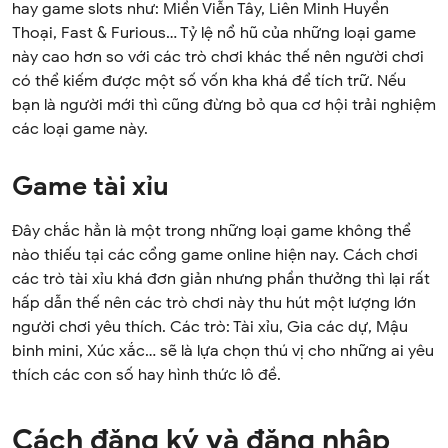
hay game slots như: Miền Viễn Tây, Liên Minh Huyền
Thoại, Fast & Furious… Tỷ lệ nổ hũ của những loại game
này cao hơn so với các trò chơi khác thế nên người chơi
có thể kiếm được một số vốn kha khá để tích trữ. Nếu
bạn là người mới thì cũng đừng bỏ qua cơ hội trải nghiệm
các loại game này.
Game tài xỉu
Đây chắc hẳn là một trong những loại game không thể
nào thiếu tại các cổng game online hiện nay. Cách chơi
các trò tài xỉu khá đơn giản nhưng phần thưởng thì lại rất
hấp dẫn thế nên các trò chơi này thu hút một lượng lớn
người chơi yêu thích. Các trò: Tài xỉu, Gia các dự, Mậu
binh mini, Xúc xắc… sẽ là lựa chọn thú vị cho những ai yêu
thích các con số hay hình thức lô đề.
Cách đăng ký và đăng nhập