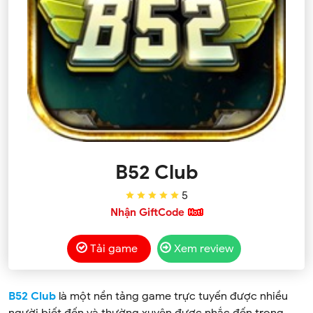
B52 Club
5
Nhận GiftCode
Tải game
Xem review
B52 Club
là một nền tảng game trực tuyến được nhiều