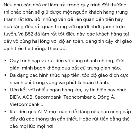
Nếu như các nhà cái làm tốt trong quy trình đổi thưởng
thì chắc chắn sẽ giữ được một nguồn khách hàng trung
thành rất lớn. Bởi những vấn đề liên quan đến tiền hay
quà tặng đều rất quan trọng với người chơi game trực
tuyến. Và B52 đã làm rất tốt điều này, các khách hàng tại
đây vô cùng hài lòng với độ an toàn, đáng tin cậy khi giao
dịch trên hệ thống. Theo đó:
Quy trình nạp và rút tiền vô cùng nhanh chóng, đơn
giản, minh bạch không qua bất cứ trung gian nào.
Đa dạng các hình thức nạp tiền, tốc độ giao dịch cực
nhanh chỉ trong vòng vài phút là hoàn thành.
Liên kết với nhiều ngân hàng lớn, uy tín hiện nay như:
BIDV, ACB, Sacombank, Techcombank, Đông Á,
Vietcombank…
Rút tiền qua ATM một cách dễ dàng nếu bạn cung cấp
đầy đủ các thông tin cần thiết. Hoặc rút tiền bằng thẻ
cào mọi lúc mọi nơi.