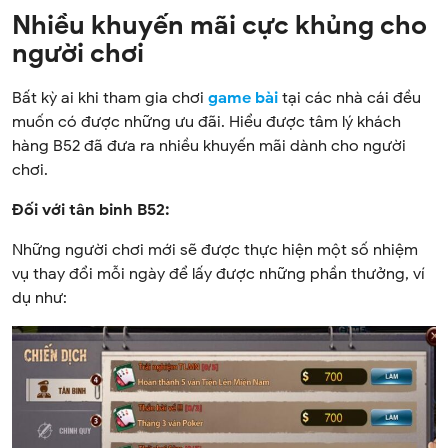
Nhiều khuyến mãi cực khủng cho
người chơi
Bất kỳ ai khi tham gia chơi
game bài
tại các nhà cái đều
muốn có được những ưu đãi. Hiểu được tâm lý khách
hàng B52 đã đưa ra nhiều khuyến mãi dành cho người
chơi.
Đối với tân binh B52:
Những người chơi mới sẽ được thực hiện một số nhiệm
vụ thay đổi mỗi ngày để lấy được những phần thưởng, ví
dụ như: