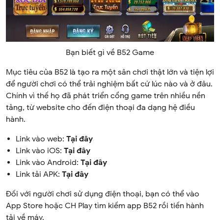
Bạn biết gì về B52 Game
Mục tiêu của B52 là tạo ra một sân chơi thật lớn và tiện lợi
để người chơi có thể trải nghiệm bất cứ lúc nào và ở đâu.
Chính vì thế họ đã phát triển cổng game trên nhiều nền
tảng, từ website cho đến điện thoại đa dạng hệ điều
hành.
Link vào web:
Tại đây
Link vào iOS:
Tại đây
Link vào Android:
Tại đây
Link tải APK:
Tại đây
Đối với người chơi sử dụng điện thoại, bạn có thể vào
App Store hoặc CH Play tìm kiếm app B52 rồi tiến hành
tải về máy.