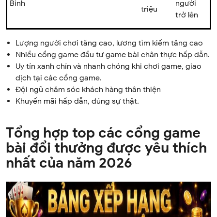
Binh
người
triệu
trở lên
Lượng người chơi tăng cao, lương tìm kiếm tăng cao
Nhiều cổng game đầu tư game bài chân thực hấp dẫn.
Uy tín xanh chín và nhanh chóng khi chơi game, giao
dịch tại các cổng game.
Đội ngũ chăm sóc khách hàng thân thiện
Khuyến mãi hấp dẫn, đúng sự thật.
Tổng hợp top các cổng game
bài đổi thưởng được yêu thích
nhất của năm 2026