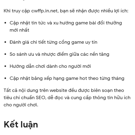
Khi truy cập cwffp.in.net, bạn sẽ nhận được nhiều lợi ích:
Cập nhật tin tức và xu hướng game bài đổi thưởng
mới nhất
Đánh giá chi tiết từng cổng game uy tín
So sánh ưu và nhược điểm giữa các nền tảng
Hướng dẫn chơi dành cho người mới
Cập nhật bảng xếp hạng game hot theo từng tháng
Tất cả nội dung trên website đều được biên soạn theo
tiêu chí chuẩn SEO, dễ đọc và cung cấp thông tin hữu ích
cho người chơi.
Kết luận