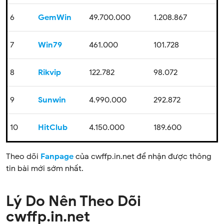
6
GemWin
49.700.000
1.208.867
7
Win79
461.000
101.728
8
Rikvip
122.782
98.072
9
Sunwin
4.990.000
292.872
10
HitClub
4.150.000
189.600
Theo dõi
Fanpage
của cwffp.in.net để nhận được thông
tin bài mới sớm nhất.
Lý Do Nên Theo Dõi
cwffp.in.net