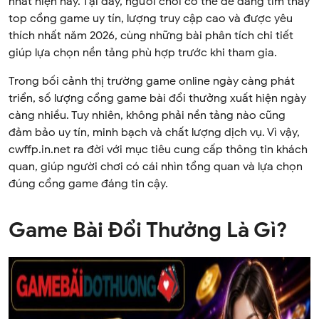
nhất hiện nay. Tại đây, người chơi có thể dễ dàng tìm thấy
top cổng game uy tín, lượng truy cập cao và được yêu
thích nhất năm 2026, cùng những bài phân tích chi tiết
giúp lựa chọn nền tảng phù hợp trước khi tham gia.
Trong bối cảnh thị trường game online ngày càng phát
triển, số lượng cổng game bài đổi thưởng xuất hiện ngày
càng nhiều. Tuy nhiên, không phải nền tảng nào cũng
đảm bảo uy tín, minh bạch và chất lượng dịch vụ. Vì vậy,
cwffp.in.net ra đời với mục tiêu cung cấp thông tin khách
quan, giúp người chơi có cái nhìn tổng quan và lựa chọn
đúng cổng game đáng tin cậy.
Game Bài Đổi Thưởng Là Gì?