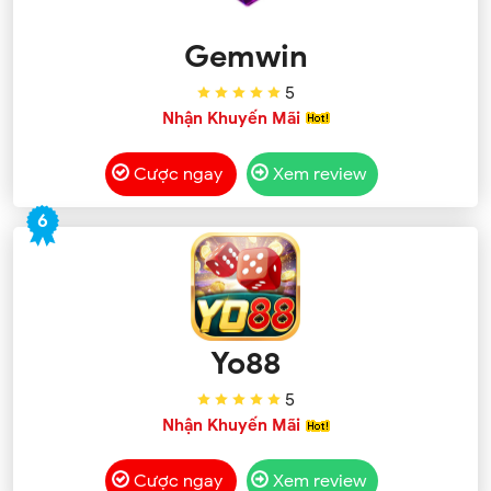
Gemwin
5
Nhận Khuyến Mãi
Cược ngay
Xem review
6
Yo88
5
Nhận Khuyến Mãi
Cược ngay
Xem review