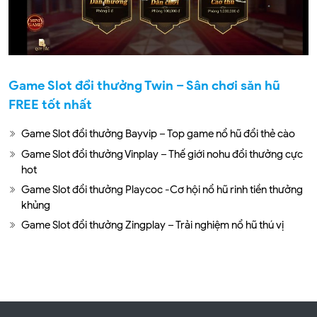
Game Slot đổi thưởng Twin – Sân chơi săn hũ
FREE tốt nhất
Game Slot đổi thưởng Bayvip – Top game nổ hũ đổi thẻ cào
Game Slot đổi thưởng Vinplay – Thế giới nohu đổi thưởng cực
hot
Game Slot đổi thưởng Playcoc -Cơ hội nổ hũ rinh tiền thưởng
khủng
Game Slot đổi thưởng Zingplay – Trải nghiệm nổ hũ thú vị