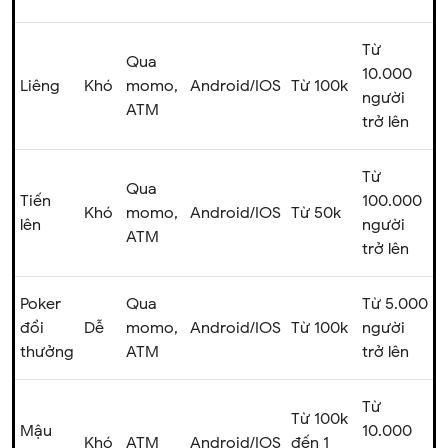
Từ
Qua
10.000
Liêng
Khó
momo,
Android/IOS
Từ 100k
người
ATM
trở lên
Từ
Qua
Tiến
100.000
Khó
momo,
Android/IOS
Từ 50k
lên
người
ATM
trở lên
Poker
Qua
Từ 5.000
đổi
Dễ
momo,
Android/IOS
Từ 100k
người
thưởng
ATM
trở lên
Từ
Từ 100k
Mậu
10.000
Khó
ATM
Android/IOS
đến 1