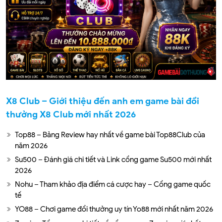
X8 Club – Giới thiệu đến anh em game bài đổi
thưởng X8 Club mới nhất 2026
Top88 – Bảng Review hay nhất về game bài Top88Club của
năm 2026
Su500 – Đánh giá chi tiết và Link cổng game Su500 mới nhất
2026
Nohu – Tham khảo địa điểm cá cược hay – Cổng game quốc
tế
YO88 – Chơi game đổi thưởng uy tín Yo88 mới nhất năm 2026