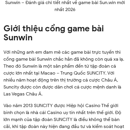
Sunwin – Đánh giá chi tiết nhất về game bài Sun.win mới
nhất 2026
Giới thiệu cổng game bài
Sunwin
Với những anh em đam mê các game bài trực tuyến thì
cổng game bài Sunwin chắc hẳn đã không còn quá xa lạ.
Theo đó Sunwin là một sản phẩm đến từ tập đoàn cá
cược lớn nhất tại Macao – Trung Quốc SUNCITY. Với
nhiều năm hoạt động trên thị trường cá cược Châu Á,
Suncity được còn được dân chơi cá cược mệnh danh là
Las Vegas Châu Á.
Vào năm 2013 SUNCITY được
Hiệp hội Casino Thế giới
bình chọn là nhà cái Casino uy tín nhất trên thế giới.
Độ
lớn mạnh của tập đoàn SUNCITY là điều không thể bàn
cãi, khi tập đoàn này hiện đang đầu tư và kiểm soát hoạt