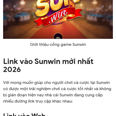
Giới thiệu cổng game Sunwin
Link vào Sunwin mới nhất
2026
Với mong muốn giúp cho người chơi cá cược tại Sunwin
có được một trải nghiệm chơi cá cược tốt nhất và không
bị gián đoạn hiện nay nhà cái Sunwin đang cung cấp
nhiều đường link truy cập khác nhau: