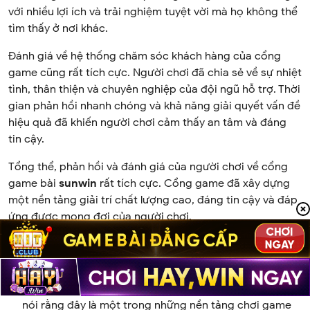
với nhiều lợi ích và trải nghiệm tuyệt vời mà họ không thể
tìm thấy ở nơi khác.
Đánh giá về hệ thống chăm sóc khách hàng của cổng
game cũng rất tích cực. Người chơi đã chia sẻ về sự nhiệt
tình, thân thiện và chuyên nghiệp của đội ngũ hỗ trợ. Thời
gian phản hồi nhanh chóng và khả năng giải quyết vấn đề
hiệu quả đã khiến người chơi cảm thấy an tâm và đáng
tin cậy.
Tổng thể, phản hồi và đánh giá của người chơi về cổng
game bài
sunwin
rất tích cực. Cổng game đã xây dựng
một nền tảng giải trí chất lượng cao, đáng tin cậy và đáp
ứng được mong đợi của người chơi.
Dưới đây là một số phản hồi chân thật từ khách hàng về
cổng game bài
sunwin
:
“Tôi đã
tải sunwin
trong một thời gian dài và tôi phải
nói rằng đây là một trong những nền tảng chơi game