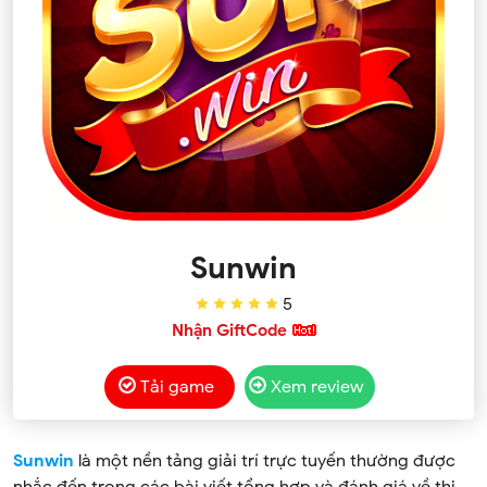
Sunwin
5
Nhận GiftCode
Tải game
Xem review
Sunwin
là một nền tảng giải trí trực tuyến thường được