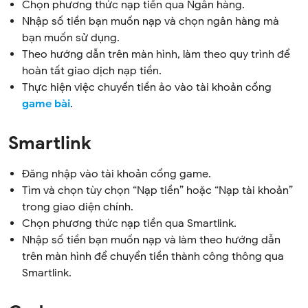
Chọn phương thức nạp tiền qua Ngân hàng.
Nhập số tiền bạn muốn nạp và chọn ngân hàng mà
bạn muốn sử dụng.
Theo hướng dẫn trên màn hình, làm theo quy trình để
hoàn tất giao dịch nạp tiền.
Thực hiện việc chuyển tiền ảo vào tài khoản cổng
game bài
.
Smartlink
Đăng nhập vào tài khoản cổng game.
Tìm và chọn tùy chọn “Nạp tiền” hoặc “Nạp tài khoản”
trong giao diện chính.
Chọn phương thức nạp tiền qua Smartlink.
Nhập số tiền bạn muốn nạp và làm theo hướng dẫn
trên màn hình để chuyển tiền thành công thông qua
Smartlink.