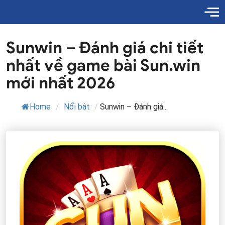
Sunwin – Đánh giá chi tiết
nhất về game bài Sun.win
mới nhất 2026
Home
/
Nổi bật
/
Sunwin – Đánh giá...