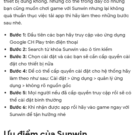
thiết bị đúng không. Nhưng có thể trong đây có những
bạn cũng muốn chơi game với Sunwin nhưng lại không
quá thuần thục việc tải app thì hãy làm theo những bước
sau nhé.
Bước 1:
Đầu tiên các bạn hãy truy cập vào ứng dụng
Google CH Play trên điện thoại
Bước 2:
Search từ khóa Sunwin vào ô tìm kiếm
Bước 3:
Chọn cài đặt và các bạn sẽ cần cấp quyền cài
đặt cho thiết bị nữa
Bước 4:
Để có thể cấp quyền cài đặt cho hệ thống hãy
làm theo như sau: Cài đặt > ứng dụng > quản lý ứng
dụng > không rõ nguồn gốc
Bước 5:
Mọi người nếu đã cấp quyền truy cập rồi sẽ có
thể cài đặt bình thường
Bước 6:
Khi nhận được app rồi hãy vào game ngay với
Sunwin để tận hưởng nhé
Ưu điểm của Sunwin