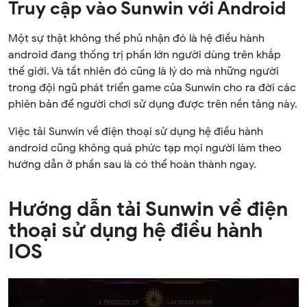
Truy cập vào Sunwin với Android
Một sự thật không thể phủ nhận đó là hệ điều hành
android đang thống trị phần lớn người dùng trên khắp
thế giới. Và tất nhiên đó cũng là lý do mà những người
trong đội ngũ phát triển game của Sunwin cho ra đời các
phiên bản để người chơi sử dụng được trên nền tảng này.
Việc tải Sunwin về điện thoại sử dụng hệ điều hành
android cũng không quá phức tạp mọi người làm theo
hướng dẫn ở phần sau là có thể hoàn thành ngay.
Hướng dẫn tải Sunwin về điện
thoại sử dụng hệ điều hành
IOS