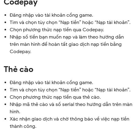
Codepay
Đăng nhập vào tài khoản cổng game.
Tìm và chọn tùy chọn “Nạp tiền” hoặc “Nạp tài khoản”.
Chọn phương thức nạp tiền qua Codepay.
Nhập số tiền bạn muốn nạp và làm theo hướng dẫn
trên màn hình để hoàn tất giao dịch nạp tiền bằng
Codepay.
Thẻ cào
Đăng nhập vào tài khoản cổng game.
Tìm và chọn tùy chọn “Nạp tiền” hoặc “Nạp tài khoản”.
Chọn phương thức nạp tiền qua thẻ cào.
Nhập mã thẻ cào và số serial theo hướng dẫn trên màn
hình.
Xác nhận giao dịch và chờ thông báo về việc nạp tiền
thành công.