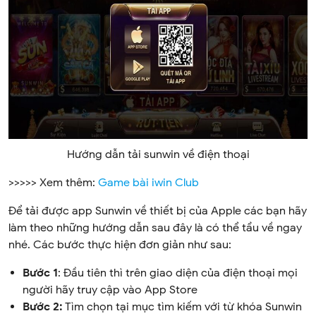
Hướng dẫn tải sunwin về điện thoại
>>>>> Xem thêm:
Game bài iwin Club
Để tải được app Sunwin về thiết bị của Apple các bạn hãy
làm theo những hướng dẫn sau đây là có thể tẩu về ngay
nhé. Các bước thực hiện đơn giản như sau:
Bước 1
: Đầu tiên thì trên giao diện của điện thoại mọi
người hãy truy cập vào App Store
Bước 2:
Tìm chọn tại mục tìm kiếm với từ khóa Sunwin