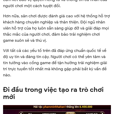
người chơi một cách tuyệt đối.
Hơn nữa, sân chơi được đánh giá cao với hệ thống hỗ trợ
khách hàng chuyên nghiệp và thân thiện. Đội ngũ nhân
viên hỗ trợ của họ luôn sẵn sàng giúp đỡ và giải đáp mọi
thắc mắc của người chơi, đảm bảo trải nghiệm chơi
game suôn sẻ và thú vị.
Với tất cả các yếu tố trên đã đáp ứng chuẩn quốc tế về
độ uy tín và đáng tin cậy. Người chơi có thể yên tâm và
tin tưởng vào cổng game để tận hưởng trải nghiệm giải
trí trực tuyến tốt nhất mà không gặp phải bất kỳ vấn đề
nào.
Đi đầu trong việc tạo ra trò chơi
mới