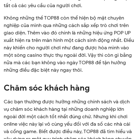
tất cả các yêu cầu của người chơi.
Không những thế TOP88 còn thể hiện bộ mặt chuyên
nghiệp của mình qua những cách sắp xếp trò chơi trên
giao diện. Thêm vào đó chính là những hiệu ứng POP UP
xuất hiện ra trên màn hình một cách sinh động nhất. Điều
này khiến cho người chơi như đang được hòa mình vào
một sòng casino thực thụ ngoài đời. Vậy thì còn gì bằng
nữa mà các bạn không vào ngày TOP88 để tận hưởng
những điều đặc biệt này ngay thôi.
Chăm sóc khách hàng
Các bạn thường được hưởng những chính sách và dịch
vụ chăm sóc khách hàng tại những doanh nghiệp lớn
ngoài đời một cách tốt nhất đúng chứ. Nhưng khi chơi
online việc này lại vô cùng yếu đối với đa số các nhà cái
và cổng game. Biết được điều này, TOP88 đã tìm hiểu và
xây dựng ra một quy trình chăm sóc khách hàng chuyên