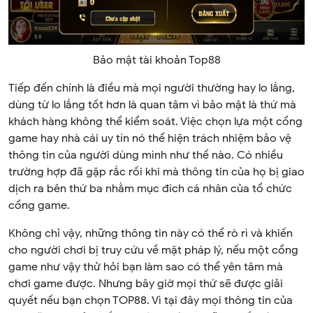
Bảo mật tài khoản Top88
Tiếp đến chính là điều mà mọi người thường hay lo lắng,
dùng từ lo lắng tốt hơn là quan tâm vì bảo mật là thứ mà
khách hàng không thể kiểm soát. Việc chọn lựa một cổng
game hay nhà cái uy tín nó thể hiện trách nhiệm bảo vệ
thông tin của người dùng mình như thế nào. Có nhiều
trường hợp đã gặp rắc rối khi mà thông tin của họ bị giao
dịch ra bên thứ ba nhằm mục đích cá nhân của tổ chức
cổng game.
Không chỉ vậy, những thông tin này có thể rò rì và khiến
cho người chơi bị truy cứu về mặt pháp lý, nếu một cổng
game như vậy thử hỏi bạn làm sao có thể yên tâm mà
chơi game được. Nhưng bây giờ mọi thứ sẽ được giải
quyết nếu bạn chọn TOP88. Vì tại đây mọi thông tin của