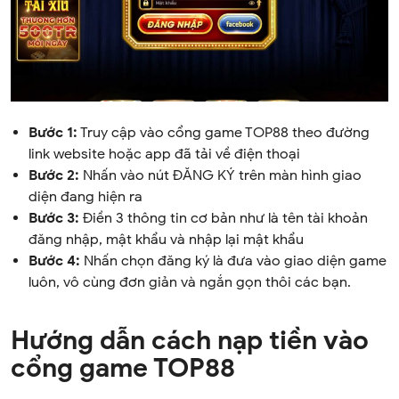
Bước
1:
Truy cập vào cổng game TOP88 theo đường
link website hoặc app đã tải về điện thoại
Bước
2:
Nhấn vào nút ĐĂNG KÝ trên màn hình giao
diện đang hiện ra
Bước
3:
Điền 3 thông tin cơ bản như là tên tài khoản
đăng nhập, mật khẩu và nhập lại mật khẩu
Bước
4:
Nhấn chọn đăng ký là đưa vào giao diện game
luôn, vô cùng đơn giản và ngắn gọn thôi các bạn.
Hướng dẫn cách nạp tiền vào
cổng game TOP88