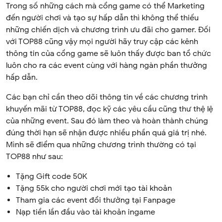
Trong số những cách mà cổng game có thể Marketing
đến người chơi và tạo sự hấp dẫn thì không thể thiếu
những chiến dịch và chương trình ưu đãi cho gamer. Đối
với TOP88 cũng vậy mọi người hãy truy cập các kênh
thông tin của cổng game sẽ luôn thấy được ban tổ chức
luôn cho ra các event cùng với hàng ngàn phần thưởng
hấp dẫn.
Các bạn chỉ cần theo dõi thông tin về các chương trình
khuyến mãi từ TOP88, đọc kỹ các yêu cầu cũng thư thệ lệ
của những event. Sau đó làm theo và hoàn thành chúng
đúng thời hạn sẽ nhận được nhiều phần quá giá trị nhé.
Mình sẽ điểm qua những chương trình thường có tại
TOP88 như sau:
Tặng Gift code 50K
Tặng 55k cho người chơi mới tạo tài khoản
Tham gia các event đổi thưởng tại Fanpage
Nạp tiền lần đầu vào tài khoản ingame