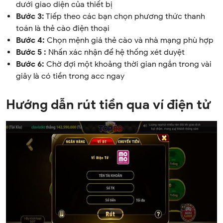
dưới giao diện của thiết bị
Bước
3:
Tiếp theo các bạn chọn phương thức thanh
toán là thẻ cào điện thoại
Bước
4:
Chọn mệnh giá thẻ cào và nhà mạng phù hợp
Bước 5 :
Nhấn xác nhận để hệ thống xét duyệt
Bước 6:
Chờ đợi một khoảng thời gian ngắn trong vài
giây là có tiền trong acc ngay
Hướng dẫn rút tiền qua ví điện tử