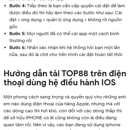
Bước 4:
Tiếp theo là bạn cần cấp quyền cài đặt để làm
được điều đó thì hãy làm theo các bước như sau: Cài
đặt > ứng dụng > quản lý ứng dụng > không rõ nguồn
gốc
Bước 5:
Mọi người đã có thể cài app một cách bình
thường rồi
Bước 6:
Nhấn xác nhận khi hệ thống hỏi bạn một lần
nữa, sau đó là chờ cho tiến trình cài đặt hoàn tất thôi
Hướng dẫn tải TOP88 trên điện
thoại dùng hệ điều hành IOS
Một phong cách sang trọng và quyền quý cho những anh
em nào dùng điện thoại của hãng Apple, nhưng mà với
các dòng cao thì hơi khó, còn đối với các dòng thấp thì
để sở hữu IPHONE có lẽ cũng không còn là điều đáng
quan tâm rồi. Nên vì vậy, các bạn đang sử dụng iphone