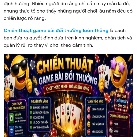
định hướng. Nhiều người tin rằng chỉ cần may mắn là đủ,
nhưng thực tế cho thấy những người chơi lâu năm đều có
chiến lược rõ ràng.
Chiến thuật game bài đổi thưởng luôn thắng
là cách
bạn đưa ra quyết định dựa trên kinh nghiệm, phân tích và
quản lý rủi ro thay vì chơi theo cảm tính.