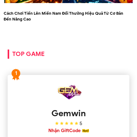
Cách Chơi Tiến Lên Miền Nam Đổi Thưởng Hiệu Quả Từ Cơ Bản
Đến Nâng Cao
TOP GAME
1
Gemwin
5
Nhận GiftCode