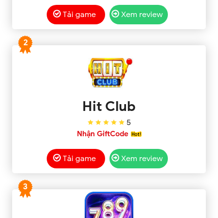
Tải game
Xem review
2
Hit Club
5
Nhận GiftCode
Tải game
Xem review
3