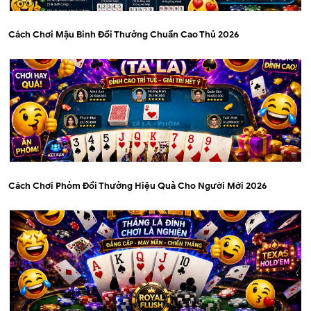
Cách Chơi Mậu Binh Đổi Thưởng Chuẩn Cao Thủ 2026
Cách Chơi Phỏm Đổi Thưởng Hiệu Quả Cho Người Mới 2026