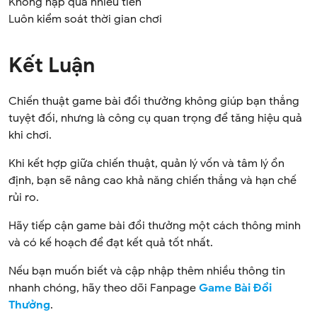
Không nạp quá nhiều tiền
Luôn kiểm soát thời gian chơi
Kết Luận
Chiến thuật game bài đổi thưởng không giúp bạn thắng
tuyệt đối, nhưng là công cụ quan trọng để tăng hiệu quả
khi chơi.
Khi kết hợp giữa chiến thuật, quản lý vốn và tâm lý ổn
định, bạn sẽ nâng cao khả năng chiến thắng và hạn chế
rủi ro.
Hãy tiếp cận game bài đổi thưởng một cách thông minh
và có kế hoạch để đạt kết quả tốt nhất.
Nếu bạn muốn biết và cập nhập thêm nhiều thông tin
nhanh chóng, hãy theo dõi Fanpage
Game Bài Đổi
Thưởng
.