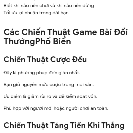
Biết khi nào nên chơi và khi nào nên dừng
Tối ưu lợi nhuận trong dài hạn
Các Chiến Thuật Game Bài Đổi
ThưởngPhổ Biến
Chiến Thuật Cược Đều
Đây là phương pháp đơn giản nhất.
Bạn giữ nguyên mức cược trong mọi ván.
Ưu điểm là giảm rủi ro và dễ kiểm soát vốn.
Phù hợp với người mới hoặc người chơi an toàn.
Chiến Thuật Tăng Tiến Khi Thắng