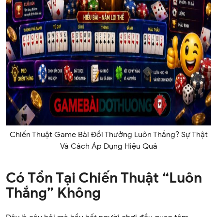
Chiến Thuật Game Bài Đổi Thưởng Luôn Thắng? Sự Thật
Và Cách Áp Dụng Hiệu Quả
Có Tồn Tại Chiến Thuật “Luôn
Thắng” Không