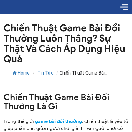
Chiến Thuật Game Bài Đổi
Thưởng Luôn Thắng? Sự
Thật Và Cách Áp Dụng Hiệu
Quả
Home
/
Tin Tức
/
Chiến Thuật Game Bài...
Chiến Thuật Game Bài Đổi
Thưởng Là Gì
Trong thế giới
game bài đổi thưởng
, chiến thuật là yếu tố
giúp phân biệt giữa người chơi giải trí và người chơi có