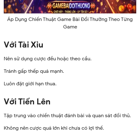
Áp Dụng Chiến Thuật Game Bài Đổi Thưởng Theo Từng
Game
Với Tài Xỉu
Nên sử dụng cược đều hoặc theo cầu.
Tránh gấp thếp quá mạnh.
Luôn đặt giới hạn thua.
Với Tiến Lên
Tập trung vào chiến thuật đánh bài và quan sát đối thủ.
Không nên cược quá lớn khi chưa có lợi thế.