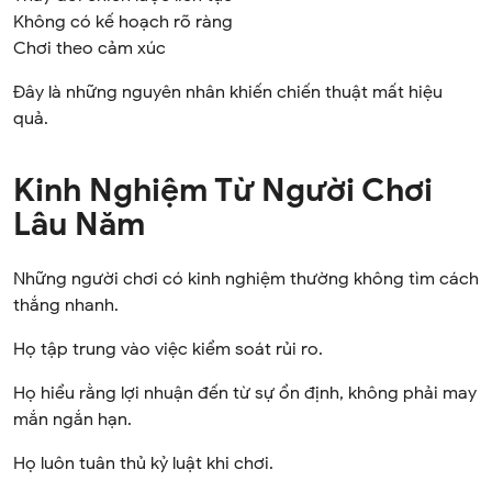
Không có kế hoạch rõ ràng
Chơi theo cảm xúc
Đây là những nguyên nhân khiến chiến thuật mất hiệu
quả.
Kinh Nghiệm Từ Người Chơi
Lâu Năm
Những người chơi có kinh nghiệm thường không tìm cách
thắng nhanh.
Họ tập trung vào việc kiểm soát rủi ro.
Họ hiểu rằng lợi nhuận đến từ sự ổn định, không phải may
mắn ngắn hạn.
Họ luôn tuân thủ kỷ luật khi chơi.