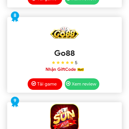
8
Go88
5
Nhận GiftCode
Tải game
Xem review
9