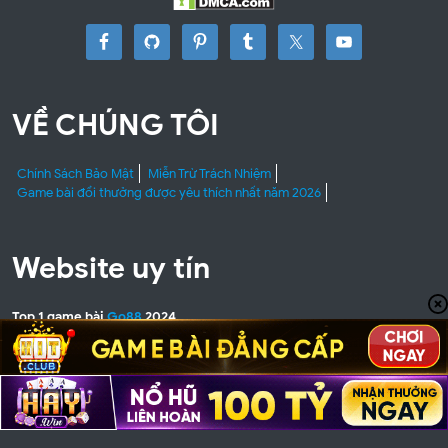
VỀ CHÚNG TÔI
Chính Sách Bảo Mật
Miễn Trừ Trách Nhiệm
Game bài đổi thưởng được yêu thích nhất năm 2026
Website uy tín
Top 1 game bài
Go88
2024
Copyright @2024 – Website thuộc quyền sở hữu
Gamedoithuong6.com