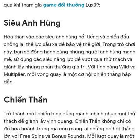
qua khi tham gia
game đổi thưởng
Lux39:
Siêu Anh Hùng
Hóa thân vào các siêu anh hùng nổi tiếng và chiến đấu
chống lại thế lực xấu xa để bảo vệ thế giới. Trong trò chơi
này, bạn sẽ đồng hành cùng những người anh hùng mạnh
mẽ, sử dụng các siêu năng lực để vượt qua thử thách và
giành lấy những phần thưởng giá trị. Với tính năng Wild và
Multiplier, mỗi vòng quay là một cơ hội chiến thắng hấp
dẫn.
Chiến Thần
Trở thành một chiến binh dũng mãnh, chinh phục mọi thử
thách để giành lấy vinh quang. Chiến Thần không chỉ có
đồ họa hoành tráng mà còn mang lại những cơ hội thắng
lớn với Free Spins và Bonus Rounds. Mỗi lượt quay là một