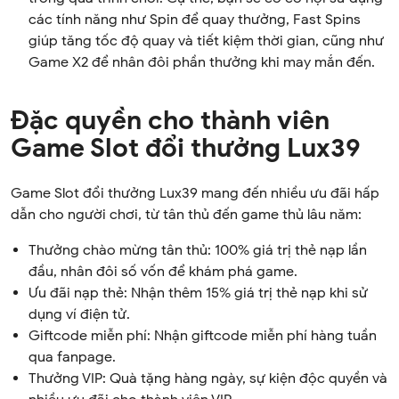
các tính năng như Spin để quay thưởng, Fast Spins
giúp tăng tốc độ quay và tiết kiệm thời gian, cũng như
Game X2 để nhân đôi phần thưởng khi may mắn đến.
Đặc quyền cho thành viên
Game Slot đổi thưởng Lux39
Game Slot đổi thưởng Lux39 mang đến nhiều ưu đãi hấp
dẫn cho người chơi, từ tân thủ đến game thủ lâu năm:
Thưởng chào mừng tân thủ: 100% giá trị thẻ nạp lần
đầu, nhân đôi số vốn để khám phá game.
Ưu đãi nạp thẻ: Nhận thêm 15% giá trị thẻ nạp khi sử
dụng ví điện tử.
Giftcode miễn phí: Nhận giftcode miễn phí hàng tuần
qua fanpage.
Thưởng VIP: Quà tặng hàng ngày, sự kiện độc quyền và