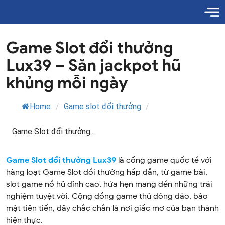
Game Slot đổi thưởng
Lux39 – Săn jackpot hũ
khủng mỗi ngày
Home
/
Game slot đổi thưởng
/
Game Slot đổi thưởng...
Game Slot đổi thưởng Lux39
là cổng game quốc tế với
hàng loạt Game Slot đổi thưởng hấp dẫn, từ game bài,
slot game nổ hũ đỉnh cao, hứa hẹn mang đến những trải
nghiệm tuyệt vời. Cộng đồng game thủ đông đảo, bảo
mật tiên tiến, đây chắc chắn là nơi giấc mơ của bạn thành
hiện thực.