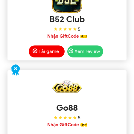
B52 Club
5
Nhận GiftCode
Tải game
Xem review
8
Go88
5
Nhận GiftCode