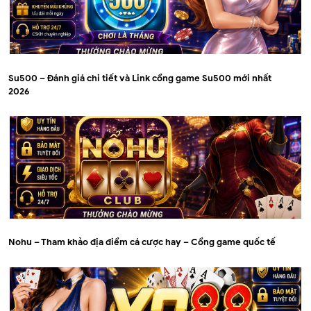
Su500 – Đánh giá chi tiết và Link cổng game Su500 mới nhất
2026
Nohu – Tham khảo địa điểm cá cược hay – Cổng game quốc tế