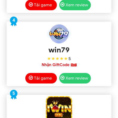
Tải game
Xem review
4
win79
5
Nhận GiftCode
Tải game
Xem review
5