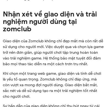
Nhận xét về giao diện và trải
nghiệm người dùng tại
zomclub
Giao diện của Zomclub không chỉ đẹp mắt mà còn rất dễ
sử dụng cho người mới. Việc duyệt qua và chọn lựa game
trở nên đơn giản, giúp người chơi tập trung hoàn toàn
vào trải nghiệm game. Hệ thống bảo mật tuyệt đối đảm
bảo mọi thao tác diễn ra một cách trơn tru nhất.
Khi chọn một trang web game, giao diện và tính dễ chơi
là yếu tố quan trọng. Zomclub không chỉ đáp ứng, mà
còn vượt xa mong đợi người dùng. Giao diện bắt mắt,
sắc nét và dễ sử dụng tạo ra một trải nghiệm tốt nhất
cho người chơi.
Sự hấp dẫn của giao diện không chỉ thu hút ngay từ cái