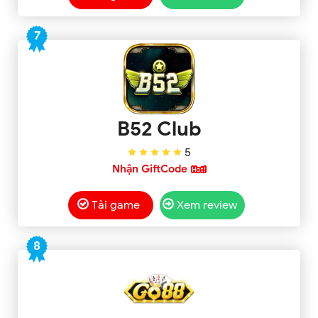
7
B52 Club
5
Nhận GiftCode
Tải game
Xem review
8