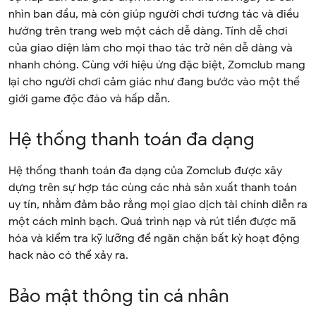
nhìn ban đầu, mà còn giúp người chơi tương tác và điều
hướng trên trang web một cách dễ dàng. Tính dễ chơi
của giao diện làm cho mọi thao tác trở nên dễ dàng và
nhanh chóng. Cùng với hiệu ứng đặc biệt, Zomclub mang
lại cho người chơi cảm giác như đang bước vào một thế
giới game độc đáo và hấp dẫn.
Hệ thống thanh toán đa dạng
Hệ thống thanh toán đa dạng của Zomclub được xây
dựng trên sự hợp tác cùng các nhà sản xuất thanh toán
uy tín, nhằm đảm bảo rằng mọi giao dịch tài chính diễn ra
một cách minh bạch. Quá trình nạp và rút tiền được mã
hóa và kiểm tra kỹ lưỡng để ngăn chặn bất kỳ hoạt động
hack nào có thể xảy ra.
Bảo mật thông tin cá nhân