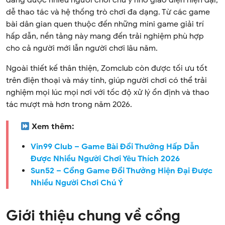
đang được nhiều người chơi chú ý nhờ giao diện hiện đại,
dễ thao tác và hệ thống trò chơi đa dạng. Từ các game
bài dân gian quen thuộc đến những mini game giải trí
hấp dẫn, nền tảng này mang đến trải nghiệm phù hợp
cho cả người mới lẫn người chơi lâu năm.
Ngoài thiết kế thân thiện, Zomclub còn được tối ưu tốt
trên điện thoại và máy tính, giúp người chơi có thể trải
nghiệm mọi lúc mọi nơi với tốc độ xử lý ổn định và thao
tác mượt mà hơn trong năm 2026.
Xem thêm:
Vin99 Club – Game Bài Đổi Thưởng Hấp Dẫn
Được Nhiều Người Chơi Yêu Thích 2026
Sun52 – Cổng Game Đổi Thưởng Hiện Đại Được
Nhiều Người Chơi Chú Ý
Giới thiệu chung về cổng